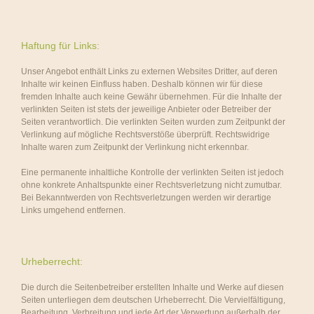
Haftung für Links:
Unser Angebot enthält Links zu externen Websites Dritter, auf deren
Inhalte wir keinen Einfluss haben. Deshalb können wir für diese
fremden Inhalte auch keine Gewähr übernehmen. Für die Inhalte der
verlinkten Seiten ist stets der jeweilige Anbieter oder Betreiber der
Seiten verantwortlich. Die verlinkten Seiten wurden zum Zeitpunkt der
Verlinkung auf mögliche Rechtsverstöße überprüft. Rechtswidrige
Inhalte waren zum Zeitpunkt der Verlinkung nicht erkennbar.
Eine permanente inhaltliche Kontrolle der verlinkten Seiten ist jedoch
ohne konkrete Anhaltspunkte einer Rechtsverletzung nicht zumutbar.
Bei Bekanntwerden von Rechtsverletzungen werden wir derartige
Links umgehend entfernen.
Urheberrecht:
Die durch die Seitenbetreiber erstellten Inhalte und Werke auf diesen
Seiten unterliegen dem deutschen Urheberrecht. Die Vervielfältigung,
Bearbeitung, Verbreitung und jede Art der Verwertung außerhalb der