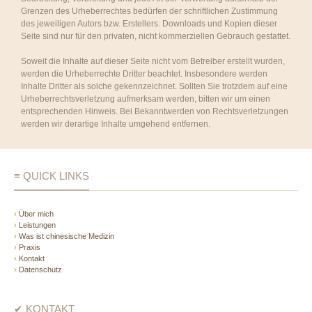
Grenzen des Urheberrechtes bedürfen der schriftlichen Zustimmung
des jeweiligen Autors bzw. Erstellers. Downloads und Kopien dieser
Seite sind nur für den privaten, nicht kommerziellen Gebrauch gestattet.
Soweit die Inhalte auf dieser Seite nicht vom Betreiber erstellt wurden,
werden die Urheberrechte Dritter beachtet. Insbesondere werden
Inhalte Dritter als solche gekennzeichnet. Sollten Sie trotzdem auf eine
Urheberrechtsverletzung aufmerksam werden, bitten wir um einen
entsprechenden Hinweis. Bei Bekanntwerden von Rechtsverletzungen
werden wir derartige Inhalte umgehend entfernen.
≡ QUICK LINKS
›
Über mich
›
Leistungen
›
Was ist chinesische Medizin
›
Praxis
›
Kontakt
›
Datenschutz
✔ KONTAKT