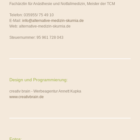
Fachärztin für Anästhesie und Notfallmedizin, Meister der TCM
Telefon: 035955/ 75 49 10
E-Mail:
info@alternative-medizin-skurnia.de
Web: alternative-medizin-skurnia.de
Steuernummer: 95 961 728 043
Design und Programmierung:
creativ brain - Werbeagentur Annett Kupka
www.creativbrain.de
Fotos: