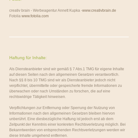
creativ brain - Werbeagentur Annett Kupka -
www.creativbrain.de
Fotolia
www.fotolia.com
Haftung für Inhalte:
Als Diensteanbieter sind wir gemäß § 7 Abs.1 TMG für eigene Inhalte
auf diesen Seiten nach den allgemeinen Gesetzen verantwortlich.
Nach §§ 8 bis 10 TMG sind wir als Diensteanbieter jedoch nicht
verpflichtet, übermittelte oder gespeicherte fremde Informationen zu
überwachen oder nach Umständen zu forschen, die auf eine
rechtswidrige Tätigkeit hinweisen.
Verpflichtungen zur Entfernung oder Sperrung der Nutzung von
Informationen nach den allgemeinen Gesetzen bleiben hiervon
unberührt. Eine diesbezügliche Haftung ist jedoch erst ab dem
Zeitpunkt der Kenntnis einer konkreten Rechtsverletzung möglich. Bei
Bekanntwerden von entsprechenden Rechtsverletzungen werden wir
diese Inhalte umgehend entfernen.